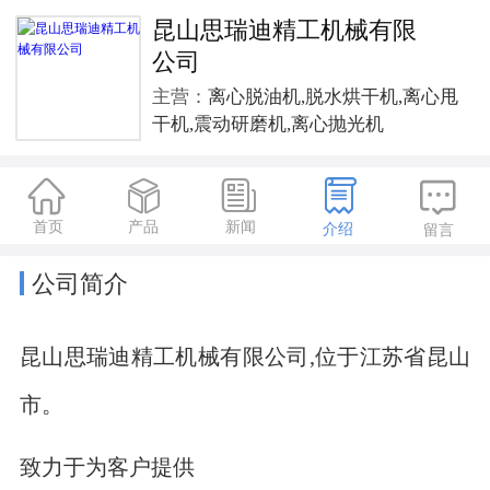
昆山思瑞迪精工机械有限
公司
主营：
离心脱油机,脱水烘干机,离心甩
干机,震动研磨机,离心抛光机





首页
产品
新闻
介绍
留言
公司简介
昆山思瑞迪精工机械有限公司,位于江苏省昆山
市。
致力于为客户提供