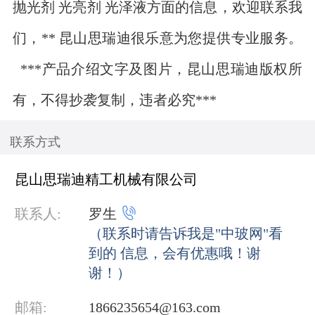
抛光剂 光亮剂 光泽液方面的信息，欢迎联系我
们，** 昆山思瑞迪很乐意为您提供专业服务。
***产品介绍文字及图片，昆山思瑞迪版权所
有，不得抄袭复制，违者必究***
联系方式
昆山思瑞迪精工机械有限公司

联系人:
罗生
（联系时请告诉我是"中玻网"看
到的 信息，会有优惠哦！谢
谢！）
邮箱:
1866235654@163.com