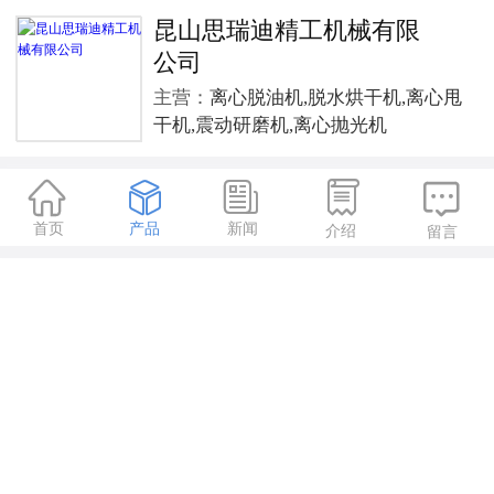
昆山思瑞迪精工机械有限
公司
主营：
离心脱油机,脱水烘干机,离心甩
干机,震动研磨机,离心抛光机





首页
产品
新闻
介绍
留言